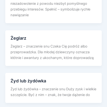
niezadowolenie z powodu niezbyt pomyślnego
przebiegu interesów. Spełnić – symbolizuje rychłe
nawiązanie
Żeglarz
Żeglarz – znaczenie snu Czeka Cię podróż albo
przeprowadzka. Dla młodej dziewczyny oznacza
kłótnie i awantury z ukochanym, które doprowadzą
Żyd lub żydówka
Żyd lub żydówka – znaczenie snu Duży zysk i wielkie
szczęście. Być z nim – znak, że twoje dążenie do