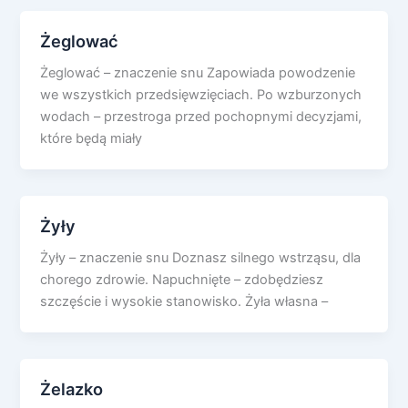
Żeglować
Żeglować – znaczenie snu Zapowiada powodzenie
we wszystkich przedsięwzięciach. Po wzburzonych
wodach – przestroga przed pochopnymi decyzjami,
które będą miały
Żyły
Żyły – znaczenie snu Doznasz silnego wstrząsu, dla
chorego zdrowie. Napuchnięte – zdobędziesz
szczęście i wysokie stanowisko. Żyła własna –
Żelazko