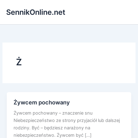
Przejdź
SennikOnline.net
do
treści
Ż
Żywcem pochowany
Żywcem pochowany – znaczenie snu
Niebezpieczeństwo ze strony przyjaciół lub dalszej
rodziny. Być – będziesz narażony na
niebezpieczeństwo. Żywcem być […]