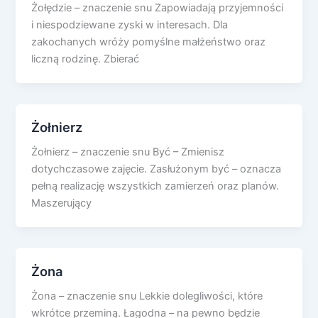
Żołędzie – znaczenie snu Zapowiadają przyjemności
i niespodziewane zyski w interesach. Dla
zakochanych wróży pomyślne małżeństwo oraz
liczną rodzinę. Zbierać
Żołnierz
Żołnierz – znaczenie snu Być – Zmienisz
dotychczasowe zajęcie. Zasłużonym być – oznacza
pełną realizację wszystkich zamierzeń oraz planów.
Maszerujący
Żona
Żona – znaczenie snu Lekkie dolegliwości, które
wkrótce przeminą. Łagodna – na pewno będzie