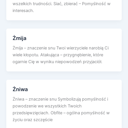
wszelkich trudności. Siać, zbierać – Pomyślność w
interesach.
Żmija
Żmija – znaczenie snu Twoi wierzyciele narobią Ci
wiele kłopotu. Atakująca – przygnębienie, które
ogarnie Cię w wyniku niepowodzeń przyjaciół.
Żniwa
Żniwa – znaczenie snu Symbolizują pomyślność i
powodzenie we wszystkich Twoich
przedsięwzięciach. Obfite – ogólna pomyślność w
życiu oraz szczęście