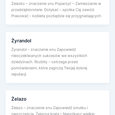
Żelazko – znaczenie snu Poparzyć – Zamieszanie w
przedsiębiorstwie. Dotykać – spotka Cię zawód.
Prasować – kobieta pozbędzie się przygniatających
Żyrandol
Żyrandol – znaczenie snu Zapowiedź
nieoczekiwanych sukcesów we wszystkich
dziedzinach. Rozbity – ostrzega przed
pomówieniami, które zagrożą Twojej dobrej
reputacji.
Żelazo
Żelazo – znaczenie snu Zapowiedź smutku i
nieszczęścia. Żelazna krata – Napotkasz wielkie