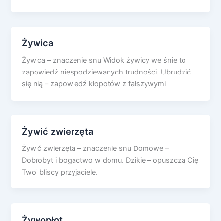
Żywica
Żywica – znaczenie snu Widok żywicy we śnie to
zapowiedź niespodziewanych trudności. Ubrudzić
się nią – zapowiedź kłopotów z fałszywymi
Żywić zwierzęta
Żywić zwierzęta – znaczenie snu Domowe –
Dobrobyt i bogactwo w domu. Dzikie – opuszczą Cię
Twoi bliscy przyjaciele.
Żywopłot