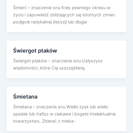
Śmierć – znaczenie snu Kres pewnego okresu w
życiu i zapowiedź zbliżających się istotnych zmian.
podjęcie radykalnej decyzji lub długie
Świergot ptaków
Świergot ptaków – znaczenie snu Usłyszysz
wiadomości, które Cię uszczęśliwią.
Śmietana
Śmietana – znaczenie snu Wielki zysk lub wielki
spadek lub trafisz w ciekawe i bogate intelektualnie
towarzystwo. Zbierać z mleka-