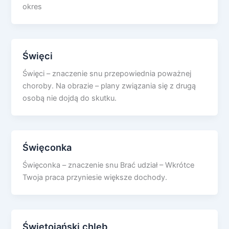
okres
Święci
Święci – znaczenie snu przepowiednia poważnej
choroby. Na obrazie – plany związania się z drugą
osobą nie dojdą do skutku.
Święconka
Święconka – znaczenie snu Brać udział – Wkrótce
Twoja praca przyniesie większe dochody.
Świętojański chleb