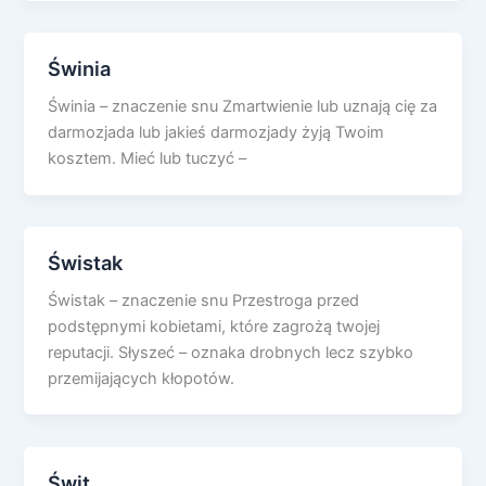
Świnia
Świnia – znaczenie snu Zmartwienie lub uznają cię za
darmozjada lub jakieś darmozjady żyją Twoim
kosztem. Mieć lub tuczyć –
Świstak
Świstak – znaczenie snu Przestroga przed
podstępnymi kobietami, które zagrożą twojej
reputacji. Słyszeć – oznaka drobnych lecz szybko
przemijających kłopotów.
Świt