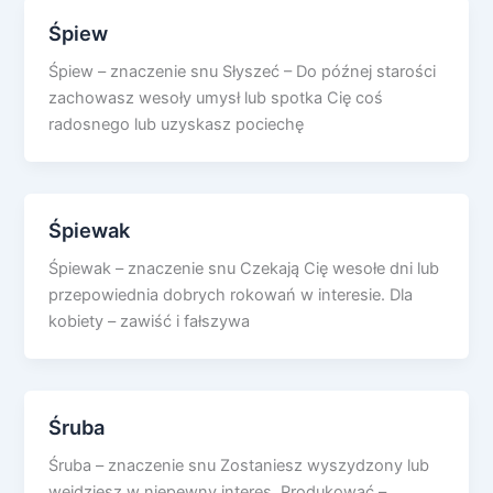
Śpiew
Śpiew – znaczenie snu Słyszeć – Do późnej starości
zachowasz wesoły umysł lub spotka Cię coś
radosnego lub uzyskasz pociechę
Śpiewak
Śpiewak – znaczenie snu Czekają Cię wesołe dni lub
przepowiednia dobrych rokowań w interesie. Dla
kobiety – zawiść i fałszywa
Śruba
Śruba – znaczenie snu Zostaniesz wyszydzony lub
wejdziesz w niepewny interes. Produkować –