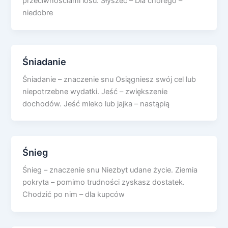
przeciwnościami losu. Słyszeć – Dla chorego –
niedobre
Śniadanie
Śniadanie – znaczenie snu Osiągniesz swój cel lub
niepotrzebne wydatki. Jeść – zwiększenie
dochodów. Jeść mleko lub jajka – nastąpią
Śnieg
Śnieg – znaczenie snu Niezbyt udane życie. Ziemia
pokryta – pomimo trudności zyskasz dostatek.
Chodzić po nim – dla kupców