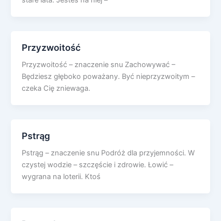
stare lata. Jesteś na niej –
Przyzwoitość
Przyzwoitość – znaczenie snu Zachowywać –
Będziesz głęboko poważany. Być nieprzyzwoitym –
czeka Cię zniewaga.
Pstrąg
Pstrąg – znaczenie snu Podróż dla przyjemności. W
czystej wodzie – szczęście i zdrowie. Łowić –
wygrana na loterii. Ktoś