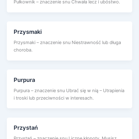
Pułkownik – znaczenie snu Chwała lecz i ubóstwo.
Przysmaki
Przysmaki – znaczenie snu Niestrawność lub długa
choroba.
Purpura
Purpura – znaczenie snu Ubrać się w nią – Utrapienia
i troski lub przeciwności w interesach.
Przystań
Przystań – znaczenie snu Liczne kłopoty. Musisz