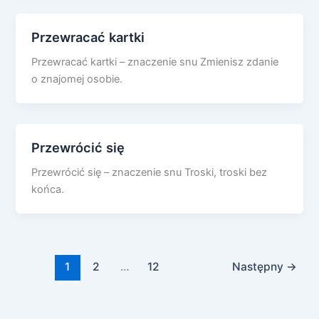
Przewracać kartki
Przewracać kartki – znaczenie snu Zmienisz zdanie
o znajomej osobie.
Przewrócić się
Przewrócić się – znaczenie snu Troski, troski bez
końca.
1
2
…
12
Następny
→