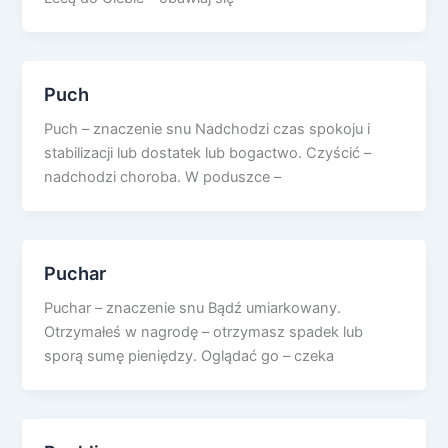
Puch
Puch – znaczenie snu Nadchodzi czas spokoju i
stabilizacji lub dostatek lub bogactwo. Czyścić –
nadchodzi choroba. W poduszce –
Puchar
Puchar – znaczenie snu Bądź umiarkowany.
Otrzymałeś w nagrodę – otrzymasz spadek lub
sporą sumę pieniędzy. Oglądać go – czeka