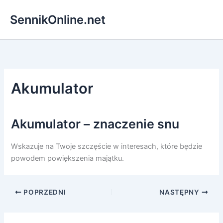
Przejdź
SennikOnline.net
do
treści
Akumulator
Akumulator – znaczenie snu
Wskazuje na Twoje szczęście w interesach, które będzie
powodem powiększenia majątku.
POPRZEDNI
NASTĘPNY