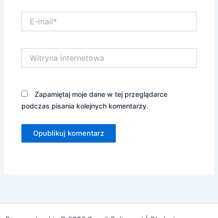
E-
mail*
Witryna
internetowa
Zapamiętaj moje dane w tej przeglądarce
podczas pisania kolejnych komentarzy.