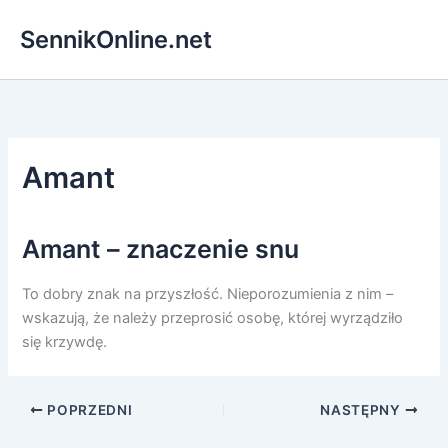
Przejdź
SennikOnline.net
do
treści
Amant
Amant – znaczenie snu
To dobry znak na przyszłość. Nieporozumienia z nim –
wskazują, że należy przeprosić osobę, której wyrządziło
się krzywdę.
POPRZEDNI
NASTĘPNY