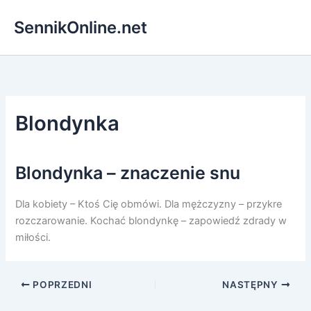
Przejdź
SennikOnline.net
do
treści
Blondynka
Blondynka – znaczenie snu
Dla kobiety – Ktoś Cię obmówi. Dla mężczyzny – przykre
rozczarowanie. Kochać blondynkę – zapowiedź zdrady w
miłości.
POPRZEDNI
NASTĘPNY