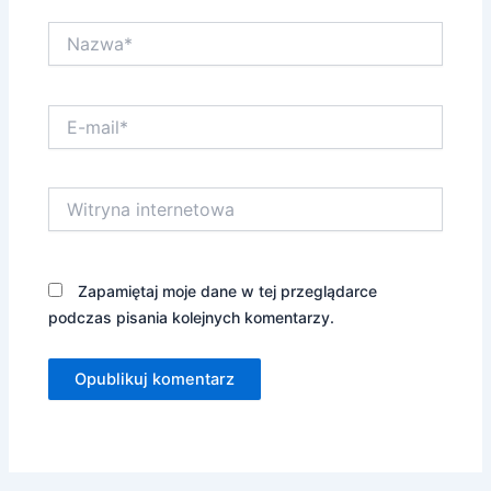
Nazwa*
E-
mail*
Witryna
internetowa
Zapamiętaj moje dane w tej przeglądarce
podczas pisania kolejnych komentarzy.