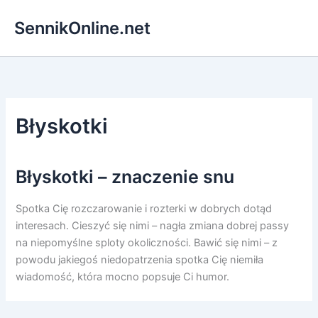
Przejdź
SennikOnline.net
do
treści
Błyskotki
Błyskotki – znaczenie snu
Spotka Cię rozczarowanie i rozterki w dobrych dotąd
interesach. Cieszyć się nimi – nagła zmiana dobrej passy
na niepomyślne sploty okoliczności. Bawić się nimi – z
powodu jakiegoś niedopatrzenia spotka Cię niemiła
wiadomość, która mocno popsuje Ci humor.