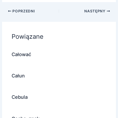
POPRZEDNI
NASTĘPNY
Powiązane
Całować
Całun
Cebula