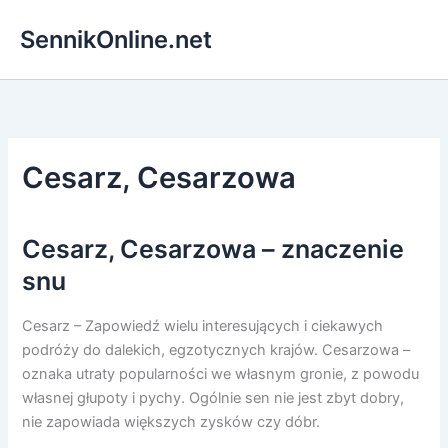
Przejdź
SennikOnline.net
do
treści
Cesarz, Cesarzowa
Cesarz, Cesarzowa – znaczenie
snu
Cesarz – Zapowiedź wielu interesujących i ciekawych
podróży do dalekich, egzotycznych krajów. Cesarzowa –
oznaka utraty popularności we własnym gronie, z powodu
własnej głupoty i pychy. Ogólnie sen nie jest zbyt dobry,
nie zapowiada większych zysków czy dóbr.