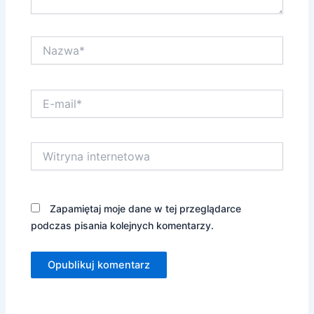
Nazwa*
E-
mail*
Witryna
internetowa
Zapamiętaj moje dane w tej przeglądarce
podczas pisania kolejnych komentarzy.