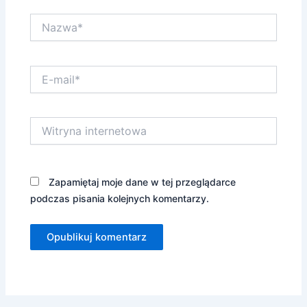
Nazwa*
E-
mail*
Witryna
internetowa
Zapamiętaj moje dane w tej przeglądarce
podczas pisania kolejnych komentarzy.