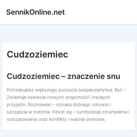
Przejdź
SennikOnline.net
do
treści
Cudzoziemiec
Cudzoziemiec – znaczenie snu
Potrzebujesz większego poczucia bezpieczeństwa. Być –
Zwiastuje zawarcie nowych znajomości i trwałych
przyjaźni. Rozmawiać – oznaka dobrego zdrowia i
szczęścia w rodzinie. Kłócić się – symbolizuje zmartwienia i
rozczarowania oraz konflikty i waśnie domowe.