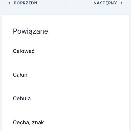
POPRZEDNI
NASTĘPNY
Powiązane
Całować
Całun
Cebula
Cecha, znak