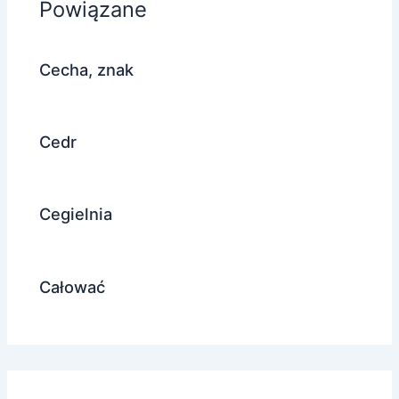
Powiązane
Cecha, znak
Cedr
Cegielnia
Całować