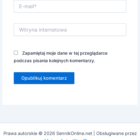
E-
mail*
Witryna
internetowa
Zapamiętaj moje dane w tej przeglądarce
podczas pisania kolejnych komentarzy.
Prawa autorskie © 2026 SennikOnline.net | Obsługiwane przez