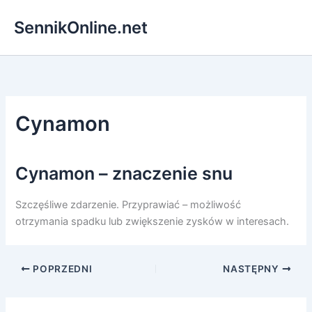
Przejdź
SennikOnline.net
do
treści
Cynamon
Cynamon – znaczenie snu
Szczęśliwe zdarzenie. Przyprawiać – możliwość
otrzymania spadku lub zwiększenie zysków w interesach.
POPRZEDNI
NASTĘPNY