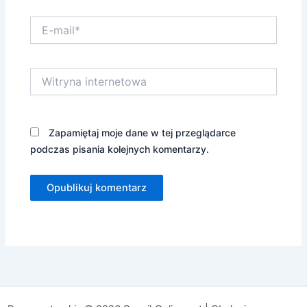
E-
mail*
Witryna
internetowa
Zapamiętaj moje dane w tej przeglądarce
podczas pisania kolejnych komentarzy.