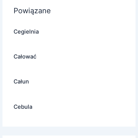
Powiązane
Cegielnia
Całować
Całun
Cebula