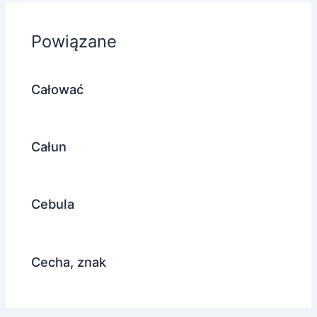
Powiązane
Całować
Całun
Cebula
Cecha, znak