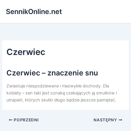
Przejdź
SennikOnline.net
do
treści
Czerwiec
Czerwiec – znaczenie snu
Zwiastuje niespodziewane i niezwykłe dochody. Dla
kobiety – sen taki jest oznaką czekających ją smutków i
utrapień, których skutki długo będzie jeszcze pamiętać.
POPRZEDNI
NASTĘPNY