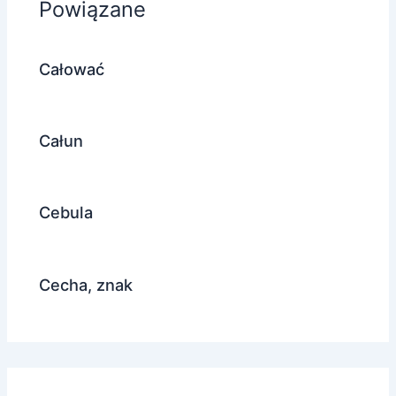
Powiązane
Całować
Całun
Cebula
Cecha, znak