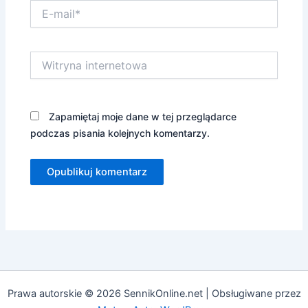
E-
mail*
Witryna
internetowa
Zapamiętaj moje dane w tej przeglądarce
podczas pisania kolejnych komentarzy.
Prawa autorskie © 2026 SennikOnline.net | Obsługiwane przez