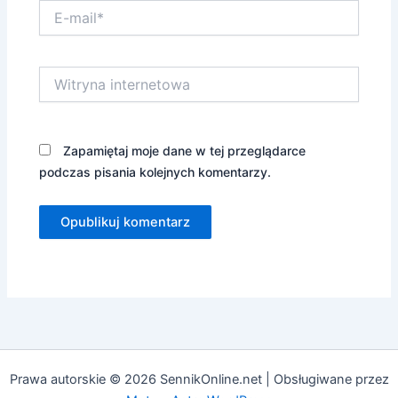
E-
mail*
Witryna
internetowa
Zapamiętaj moje dane w tej przeglądarce
podczas pisania kolejnych komentarzy.
Prawa autorskie © 2026 SennikOnline.net | Obsługiwane przez