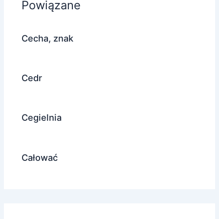
Powiązane
Cecha, znak
Cedr
Cegielnia
Całować