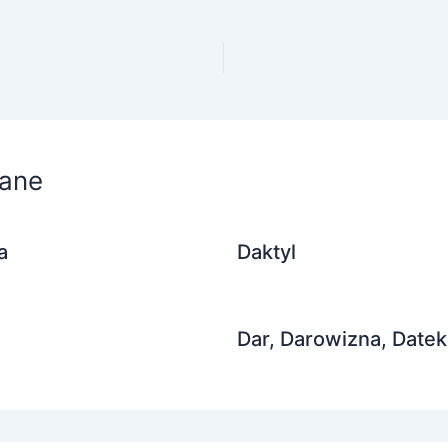
ane
a
Daktyl
Dar, Darowizna, Datek