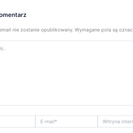
omentarz
email nie zostanie opublikowany.
Wymagane pola są ozna
E-
Witryna
mail*
internetowa