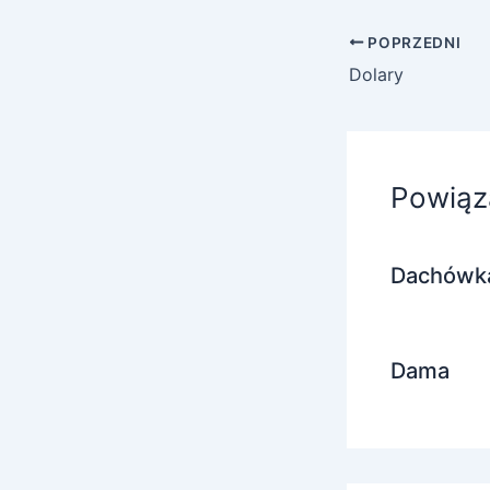
POPRZEDNI
Dolary
Powiąz
Dachówk
Dama