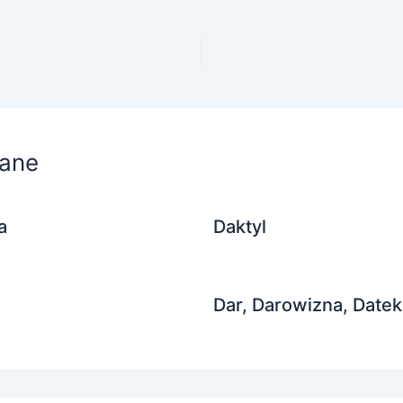
ane
a
Daktyl
Dar, Darowizna, Datek