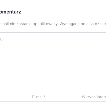
omentarz
email nie zostanie opublikowany.
Wymagane pola są ozna
E-
Witryna
mail*
internetowa