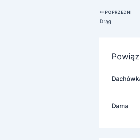
POPRZEDNI
Drąg
Powiąz
Dachówk
Dama