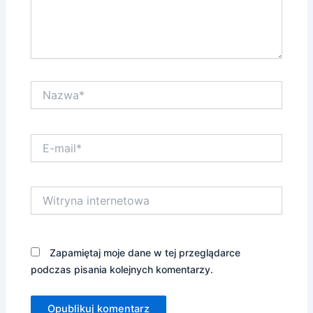
Nazwa*
E-
mail*
Witryna
internetowa
Zapamiętaj moje dane w tej przeglądarce
podczas pisania kolejnych komentarzy.