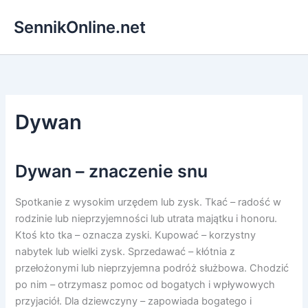
Przejdź
SennikOnline.net
do
treści
Dywan
Dywan – znaczenie snu
Spotkanie z wysokim urzędem lub zysk. Tkać – radość w
rodzinie lub nieprzyjemności lub utrata majątku i honoru.
Ktoś kto tka – oznacza zyski. Kupować – korzystny
nabytek lub wielki zysk. Sprzedawać – kłótnia z
przełożonymi lub nieprzyjemna podróż służbowa. Chodzić
po nim – otrzymasz pomoc od bogatych i wpływowych
przyjaciół. Dla dziewczyny – zapowiada bogatego i