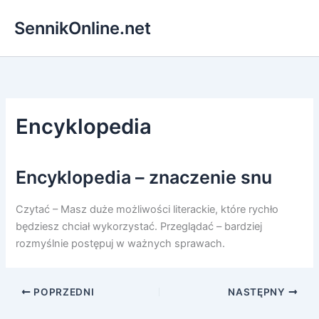
Przejdź
SennikOnline.net
do
treści
Encyklopedia
Encyklopedia – znaczenie snu
Czytać – Masz duże możliwości literackie, które rychło
będziesz chciał wykorzystać. Przeglądać – bardziej
rozmyślnie postępuj w ważnych sprawach.
POPRZEDNI
NASTĘPNY