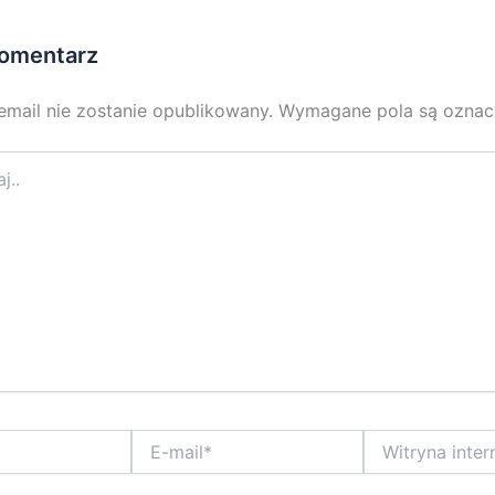
omentarz
email nie zostanie opublikowany.
Wymagane pola są ozna
E-
Witryna
mail*
internetowa