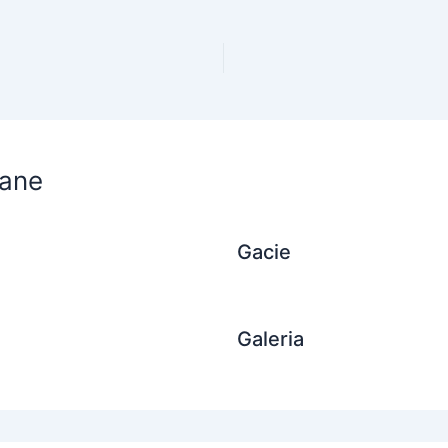
ane
Gacie
Galeria