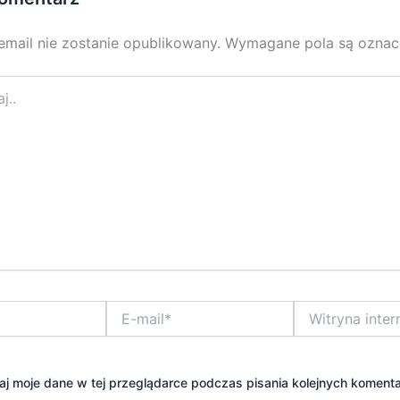
email nie zostanie opublikowany.
Wymagane pola są ozna
E-
Witryna
mail*
internetowa
j moje dane w tej przeglądarce podczas pisania kolejnych komenta