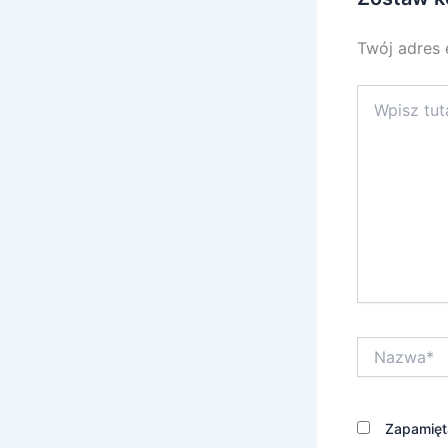
Twój adres 
Wpisz
tutaj..
Nazwa*
Zapamięta