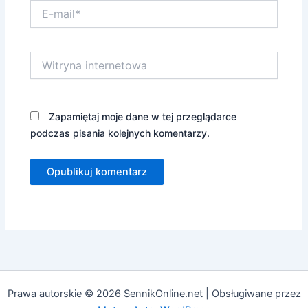
E-
mail*
Witryna
internetowa
Zapamiętaj moje dane w tej przeglądarce
podczas pisania kolejnych komentarzy.
Prawa autorskie © 2026 SennikOnline.net | Obsługiwane przez