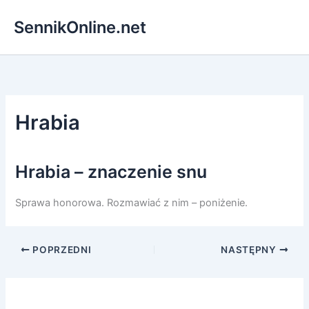
Przejdź
SennikOnline.net
do
treści
Hrabia
Hrabia – znaczenie snu
Sprawa honorowa. Rozmawiać z nim – poniżenie.
POPRZEDNI
NASTĘPNY