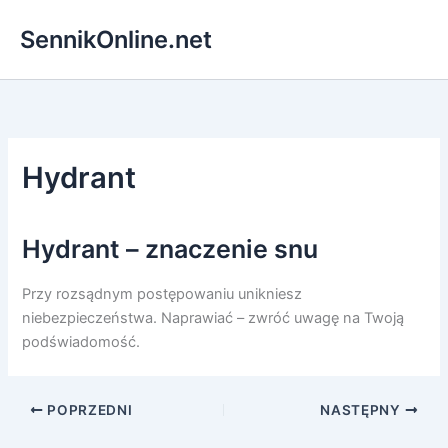
Przejdź
SennikOnline.net
do
treści
Hydrant
Hydrant – znaczenie snu
Przy rozsądnym postępowaniu unikniesz
niebezpieczeństwa. Naprawiać – zwróć uwagę na Twoją
podświadomość.
POPRZEDNI
NASTĘPNY