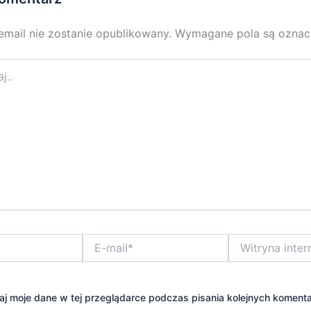
email nie zostanie opublikowany.
Wymagane pola są ozna
E-
Witryna
mail*
internetowa
j moje dane w tej przeglądarce podczas pisania kolejnych komenta