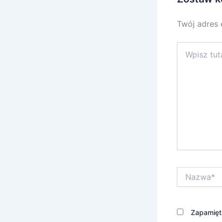
Twój adres 
Wpisz
tutaj..
Nazwa*
Zapamięta