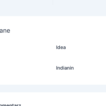
ane
Idea
Indianin
omentarz