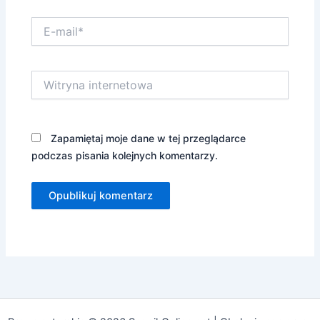
E-
mail*
Witryna
internetowa
Zapamiętaj moje dane w tej przeglądarce
podczas pisania kolejnych komentarzy.