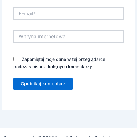
E-
mail*
Witryna
internetowa
Zapamiętaj moje dane w tej przeglądarce
podczas pisania kolejnych komentarzy.