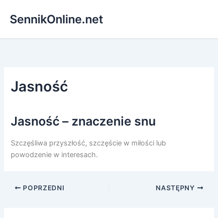
Przejdź
SennikOnline.net
do
treści
Jasność
Jasność – znaczenie snu
Szczęśliwa przyszłość, szczęście w miłości lub
powodzenie w interesach.
POPRZEDNI
NASTĘPNY