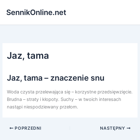
Przejdź
SennikOnline.net
do
treści
Jaz, tama
Jaz, tama – znaczenie snu
Woda czysta przelewająca się – korzystne przedsięwzięcie.
Brudna – straty i kłopoty. Suchy – w twoich interesach
nastąpi niespodziewany przełom.
POPRZEDNI
NASTĘPNY