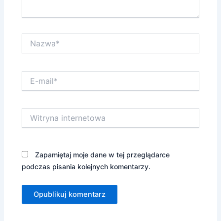
Nazwa*
E-
mail*
Witryna
internetowa
Zapamiętaj moje dane w tej przeglądarce
podczas pisania kolejnych komentarzy.