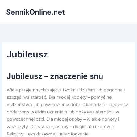
Przejdź
SennikOnline.net
do
treści
Jubileusz
Jubileusz – znaczenie snu
Wiele przyjemnych zajęć z twoim udziałem lub pogodna i
szczęśliwa starość. Dla młodej kobiety – pomyślne
małżeństwo lub powiększenie dóbr. Obchodzić – będziesz
obdarzony wielkim uznaniem lub dożyjesz starości i w
powszechnej czci. Dla młodej osoby – wielkie honory i
zaszczyty. Dla starszej osoby – długie lata i zdrowie.
Religijny – ekskluzywne i miłe otoczenie.