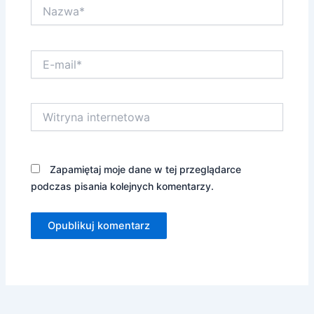
Nazwa*
E-
mail*
Witryna
internetowa
Zapamiętaj moje dane w tej przeglądarce
podczas pisania kolejnych komentarzy.