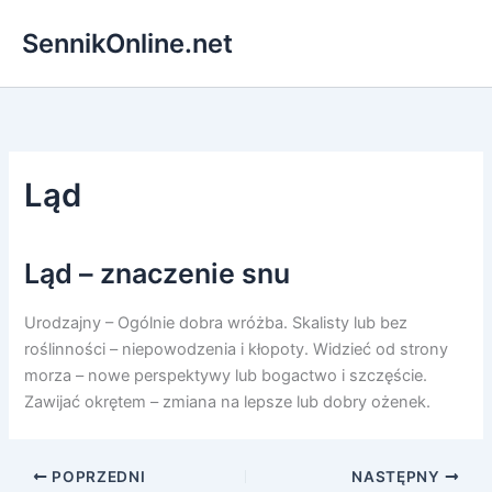
Przejdź
SennikOnline.net
do
treści
Ląd
Ląd – znaczenie snu
Urodzajny – Ogólnie dobra wróżba. Skalisty lub bez
roślinności – niepowodzenia i kłopoty. Widzieć od strony
morza – nowe perspektywy lub bogactwo i szczęście.
Zawijać okrętem – zmiana na lepsze lub dobry ożenek.
POPRZEDNI
NASTĘPNY