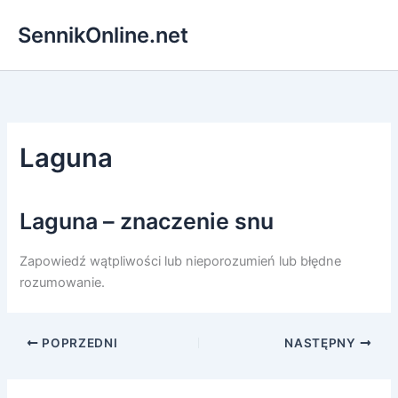
Przejdź
SennikOnline.net
do
treści
Laguna
Laguna – znaczenie snu
Zapowiedź wątpliwości lub nieporozumień lub błędne
rozumowanie.
POPRZEDNI
NASTĘPNY