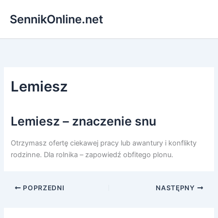
Przejdź
SennikOnline.net
do
treści
Lemiesz
Lemiesz – znaczenie snu
Otrzymasz ofertę ciekawej pracy lub awantury i konflikty
rodzinne. Dla rolnika – zapowiedź obfitego plonu.
POPRZEDNI
NASTĘPNY