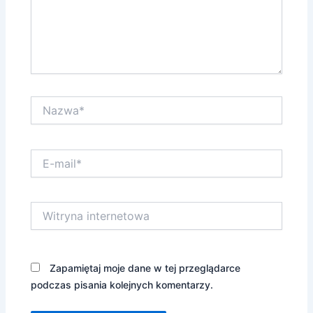
Nazwa*
E-
mail*
Witryna
internetowa
Zapamiętaj moje dane w tej przeglądarce
podczas pisania kolejnych komentarzy.