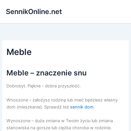
Przejdź
SennikOnline.net
do
treści
Meble
Meble – znaczenie snu
Dobrobyt. Piękne – dobra przyszłość.
Wnoszone – założysz rodzinę lub mieć będziesz własny
dom (mieszkanie). Sprawdź też
sennik dom
.
Wynoszone – duża zmiana w Twoim życiu lub zmiana
stanowiska na gorsze lub ciężka choroba w rodzinie.