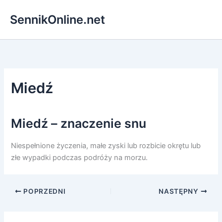
Przejdź
SennikOnline.net
do
treści
Miedź
Miedź – znaczenie snu
Niespełnione życzenia, małe zyski lub rozbicie okrętu lub
złe wypadki podczas podróży na morzu.
POPRZEDNI
NASTĘPNY