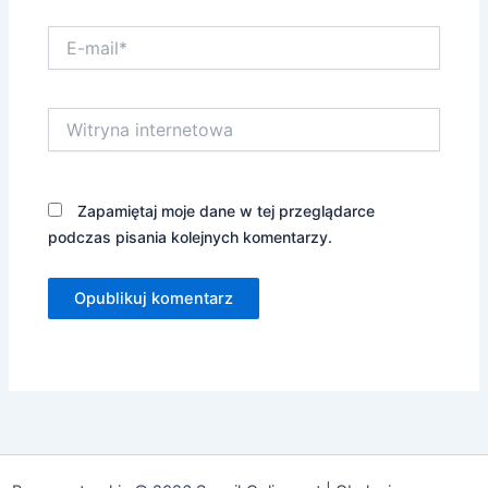
E-
mail*
Witryna
internetowa
Zapamiętaj moje dane w tej przeglądarce
podczas pisania kolejnych komentarzy.