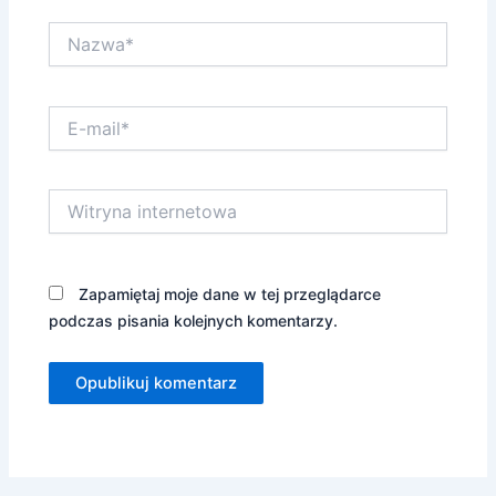
Nazwa*
E-
mail*
Witryna
internetowa
Zapamiętaj moje dane w tej przeglądarce
podczas pisania kolejnych komentarzy.