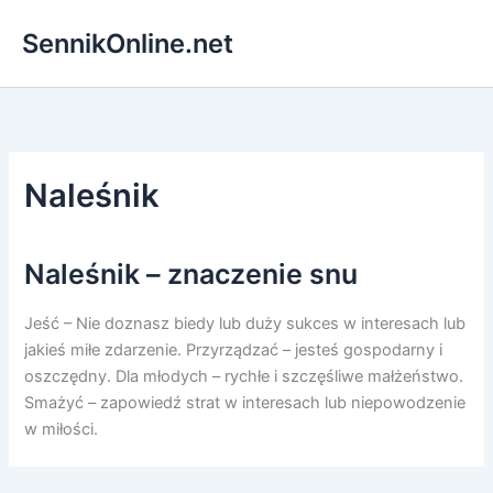
Przejdź
SennikOnline.net
do
treści
Naleśnik
Naleśnik – znaczenie snu
Jeść – Nie doznasz biedy lub duży sukces w interesach lub
jakieś miłe zdarzenie. Przyrządzać – jesteś gospodarny i
oszczędny. Dla młodych – rychłe i szczęśliwe małżeństwo.
Smażyć – zapowiedź strat w interesach lub niepowodzenie
w miłości.