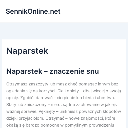
Przejdź
SennikOnline.net
do
treści
Naparstek
Naparstek – znaczenie snu
Otrzymasz zaszczyty lub masz chęć pomagać innym bez
oglądania się na korzyści. Dla kobiety – dbaj więcej o swoją
opinię. Zgubić, darować – cierpienie lub bieda i ubóstwo.
Stary lub zniszczony – nierozsądne zachowanie w jakiejś
ważnej sprawie. Pęknięty – unikniesz poważnych kłopotów
dzięki przyjaciołom. Otrzymać – nowe znajomości, które
okażą się bardzo pomocne w pomyślnym prowadzeniu