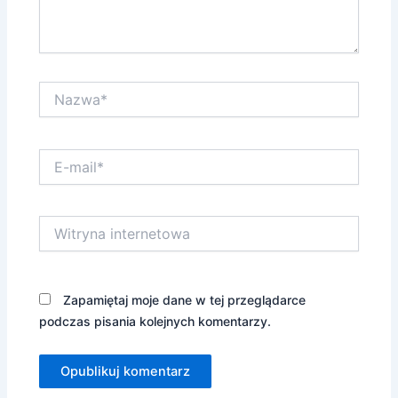
Nazwa*
E-
mail*
Witryna
internetowa
Zapamiętaj moje dane w tej przeglądarce
podczas pisania kolejnych komentarzy.