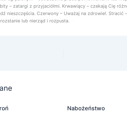
bity – zatargi z przyjaciółmi. Krwawiący – czekają Cię róż
dź nieszczęścia. Czerwony – Uważaj na zdrowie!. Stracić 
rozstanie lub nierząd i rozpusta.
ane
roń
Nabożeństwo