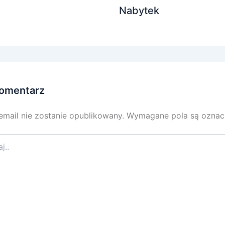
Nabytek
omentarz
email nie zostanie opublikowany.
Wymagane pola są ozna