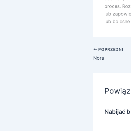
proces. Roz
lub zapowie
lub bolesne 
POPRZEDNI
Nora
Powiąz
Nabijać b