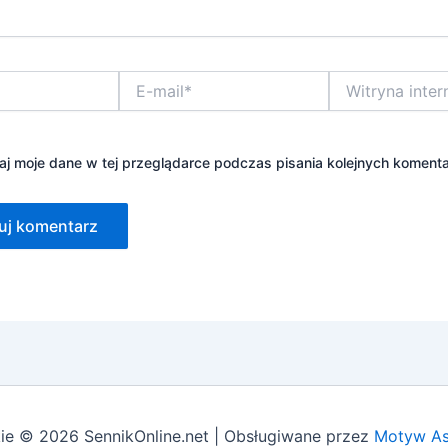
E-
Witryna
mail*
internetowa
j moje dane w tej przeglądarce podczas pisania kolejnych komenta
ie © 2026 SennikOnline.net | Obsługiwane przez
Motyw As