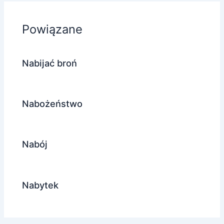
Powiązane
Nabijać broń
Nabożeństwo
Nabój
Nabytek