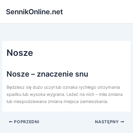
Przejdź
SennikOnline.net
do
treści
Nosze
Nosze – znaczenie snu
Będziesz się dużo uczył lub oznaka rychłego otrzymania
spadku lub wysoka wygrana. Leżeć na nich – miła zmiana
lub niespodziewana zmiana miejsca zamieszkania.
POPRZEDNI
NASTĘPNY