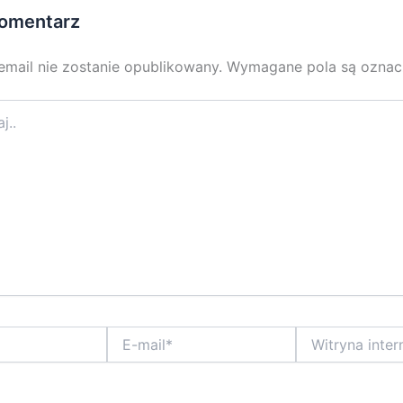
omentarz
email nie zostanie opublikowany.
Wymagane pola są ozna
E-
Witryna
mail*
internetowa