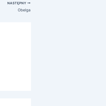
NASTĘPNY
Obelga