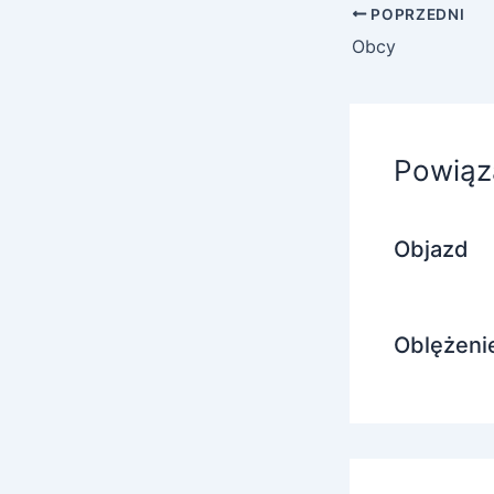
POPRZEDNI
Obcy
Powiąz
Objazd
Oblężeni