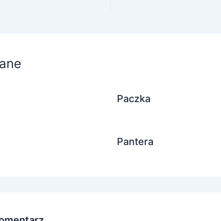
ane
Paczka
Pantera
omentarz