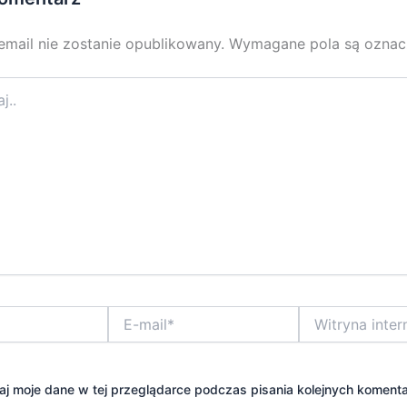
email nie zostanie opublikowany.
Wymagane pola są ozna
E-
Witryna
mail*
internetowa
j moje dane w tej przeglądarce podczas pisania kolejnych komenta