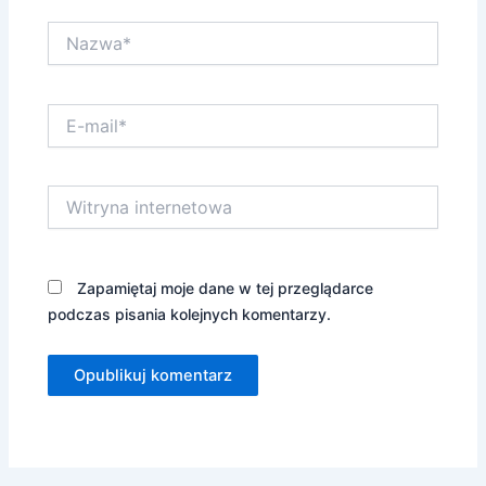
Nazwa*
E-
mail*
Witryna
internetowa
Zapamiętaj moje dane w tej przeglądarce
podczas pisania kolejnych komentarzy.