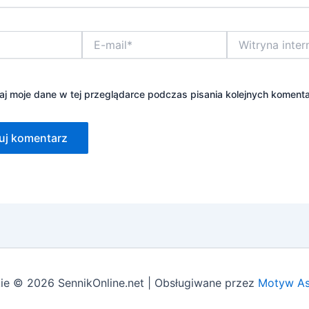
E-
Witryna
mail*
internetowa
j moje dane w tej przeglądarce podczas pisania kolejnych komenta
ie © 2026 SennikOnline.net | Obsługiwane przez
Motyw As