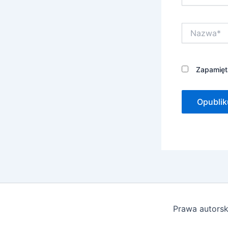
Nazwa*
Zapamięta
Prawa autorsk