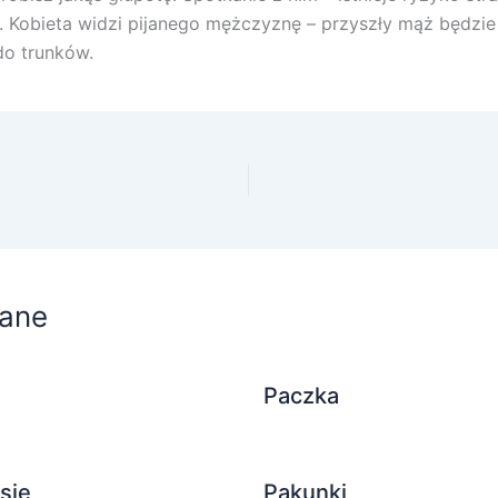
. Kobieta widzi pijanego mężczyznę – przyszły mąż będzie
do trunków.
ane
Paczka
się
Pakunki