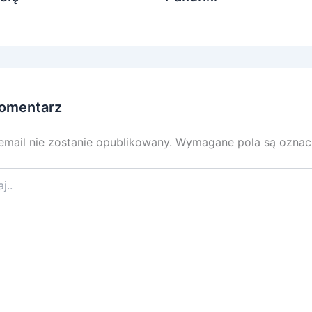
omentarz
email nie zostanie opublikowany.
Wymagane pola są ozna