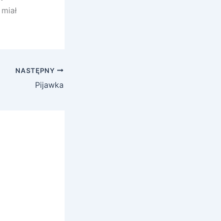
 miał
NASTĘPNY
Pijawka