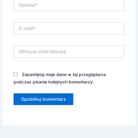
Nazwa*
E-
mail*
Witryna
internetowa
Zapamiętaj moje dane w tej przeglądarce
podczas pisania kolejnych komentarzy.