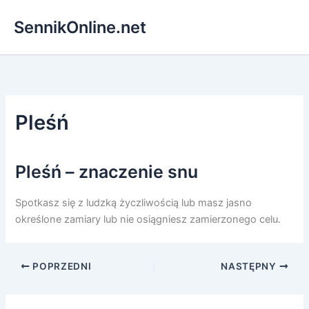
Przejdź
SennikOnline.net
do
treści
Pleśń
Pleśń – znaczenie snu
Spotkasz się z ludzką życzliwością lub masz jasno
określone zamiary lub nie osiągniesz zamierzonego celu.
POPRZEDNI
NASTĘPNY