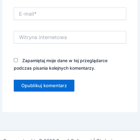
E-
mail*
Witryna
internetowa
Zapamiętaj moje dane w tej przeglądarce
podczas pisania kolejnych komentarzy.