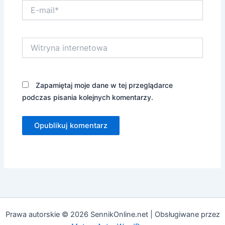
E-
mail*
Witryna
internetowa
Zapamiętaj moje dane w tej przeglądarce
podczas pisania kolejnych komentarzy.
Prawa autorskie © 2026 SennikOnline.net | Obsługiwane przez