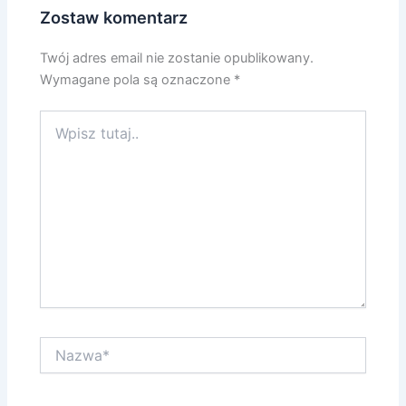
Zostaw komentarz
Twój adres email nie zostanie opublikowany.
Wymagane pola są oznaczone
*
Wpisz
tutaj..
Nazwa*