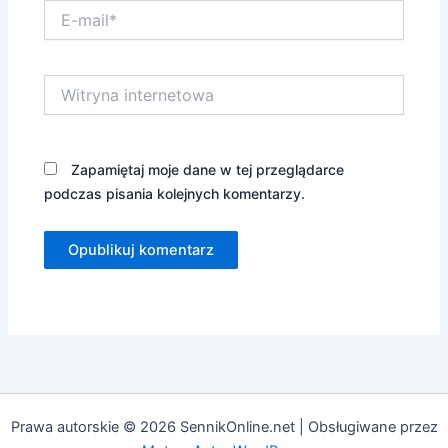
E-
mail*
Witryna
internetowa
Zapamiętaj moje dane w tej przeglądarce
podczas pisania kolejnych komentarzy.
Prawa autorskie © 2026 SennikOnline.net | Obsługiwane przez