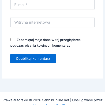
E-
mail*
Witryna
internetowa
Zapamiętaj moje dane w tej przeglądarce
podczas pisania kolejnych komentarzy.
Prawa autorskie © 2026 SennikOnline.net | Obsługiwane przez