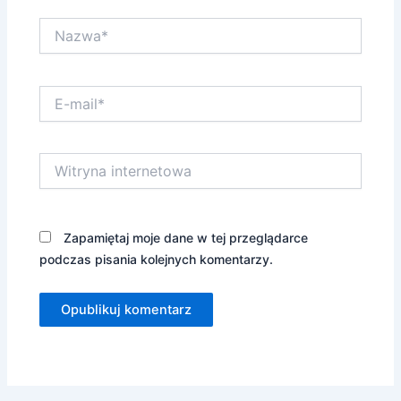
Nazwa*
E-
mail*
Witryna
internetowa
Zapamiętaj moje dane w tej przeglądarce
podczas pisania kolejnych komentarzy.