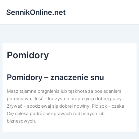
Przejdź
SennikOnline.net
do
treści
Pomidory
Pomidory – znaczenie snu
Masz tajemne pragnienia lub tęsknota za posiadaniem
potomstwa. Jeść – korzystna propozycja dobrej pracy.
Zrywać – spodziewaj się dobrej nowiny. Pić sok – czeka
Cię daleka podróż w sprawach rodzinnych lub
biznesowych.