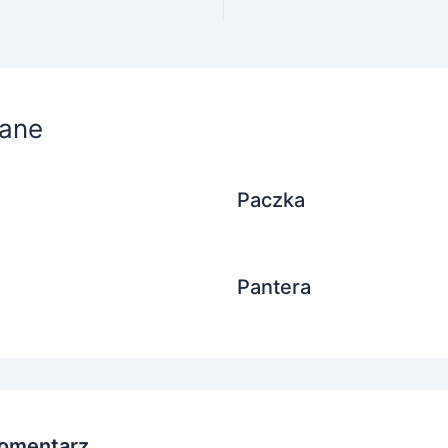
ane
Paczka
Pantera
omentarz