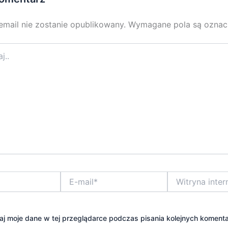
email nie zostanie opublikowany.
Wymagane pola są ozna
E-
Witryna
mail*
internetowa
j moje dane w tej przeglądarce podczas pisania kolejnych komenta