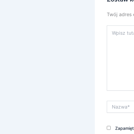
Twój adres 
Wpisz
tutaj..
Nazwa*
Zapamięta