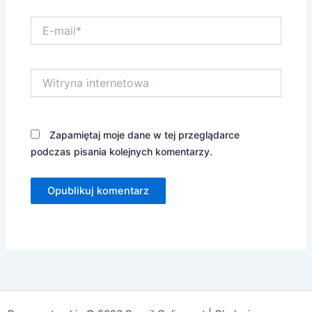
E-
mail*
Witryna
internetowa
Zapamiętaj moje dane w tej przeglądarce
podczas pisania kolejnych komentarzy.