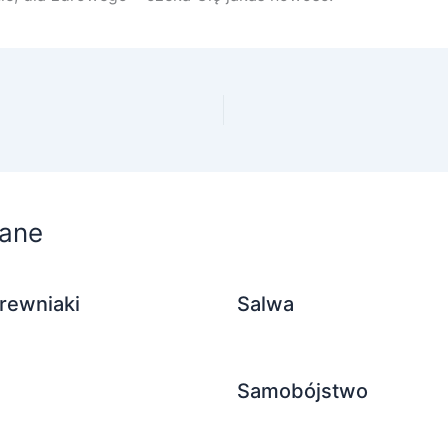
ane
rewniaki
Salwa
Samobójstwo