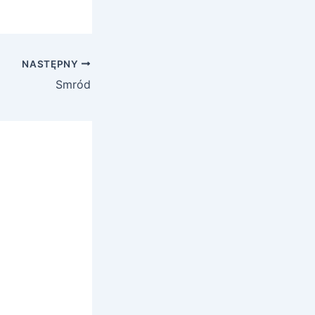
NASTĘPNY
Smród