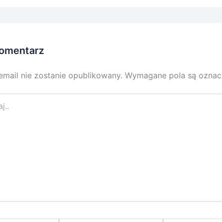
omentarz
email nie zostanie opublikowany.
Wymagane pola są ozna