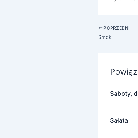
POPRZEDNI
Smok
Powiąz
Saboty, d
Sałata