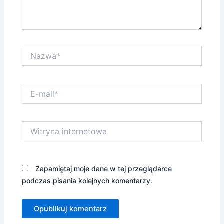
Nazwa*
E-
mail*
Witryna
internetowa
Zapamiętaj moje dane w tej przeglądarce
podczas pisania kolejnych komentarzy.