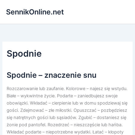
Przejdź
SennikOnline.net
do
treści
Spodnie
Spodnie – znaczenie snu
Rozczarowanie lub zaufanie. Kolorowe – najesz się wstydu.
Białe – wykwintne życie. Podarte – zaniedbujesz swoje
obowiązki. Wkładać – cierpienie lub w domu spodziewaj się
gości. Zdejmować – złe miłostki. Opuszczać – pozbędziesz
się natrętnych gości lub sąsiadów. Zgubić – dostaniesz się
żonie pod pantofel. Rozedrzeć – nieszczęście lub hańba.
Wkładać podarte – niepotrzebne wydatki. Łatać – kłopoty